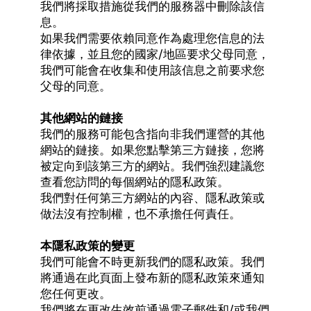
我們將採取措施從我們的服務器中刪除該信
息。
如果我們需要依賴同意作為處理您信息的法
律依據，並且您的國家/地區要求父母同意，
我們可能會在收集和使用該信息之前要求您
父母的同意。
其他網站的鏈接
我們的服務可能包含指向非我們運營的其他
網站的鏈接。如果您點擊第三方鏈接，您將
被定向到該第三方的網站。我們強烈建議您
查看您訪問的每個網站的隱私政策。
我們對任何第三方網站的內容、隱私政策或
做法沒有控制權，也不承擔任何責任。
本隱私政策的變更
我們可能會不時更新我們的隱私政策。我們
將通過在此頁面上發布新的隱私政策來通知
您任何更改。
我們將在更改生效前通過電子郵件和/或我們