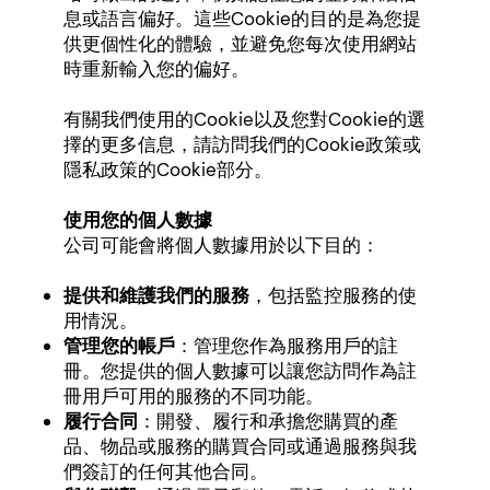
息或語言偏好。這些Cookie的目的是為您提
供更個性化的體驗，並避免您每次使用網站
時重新輸入您的偏好。
有關我們使用的Cookie以及您對Cookie的選
擇的更多信息，請訪問我們的Cookie政策或
隱私政策的Cookie部分。
使用您的個人數據
公司可能會將個人數據用於以下目的：
提供和維護我們的服務
，包括監控服務的使
用情況。
管理您的帳戶
：管理您作為服務用戶的註
冊。您提供的個人數據可以讓您訪問作為註
冊用戶可用的服務的不同功能。
履行合同
：開發、履行和承擔您購買的產
品、物品或服務的購買合同或通過服務與我
們簽訂的任何其他合同。