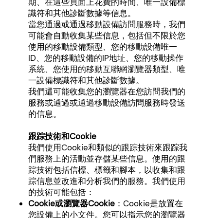
期、在這些頁面上花費的時間、唯一設備標
識符和其他診斷數據等信息。
當您通過或通過移動設備訪問服務時，我們
可能會自動收集某些信息，包括但不限於您
使用的移動設備類型、您的移動設備唯一
ID、您的移動設備的IP地址、您的移動操作
系統、您使用的移動互聯網瀏覽器類型、唯
一設備標識符和其他診斷數據。
我們還可能收集您的瀏覽器在您訪問我們的
服務或通過或通過移動設備訪問服務時發送
的信息。
跟踪技術和Cookie
我們使用Cookie和類似的跟踪技術來跟踪我
們服務上的活動並存儲某些信息。使用的跟
踪技術包括信標、標籤和腳本，以收集和跟
踪信息並改進和分析我們的服務。我們使用
的技術可能包括：
Cookie或瀏覽器Cookie
：Cookie是放置在
您設備上的小文件。您可以指示您的瀏覽器