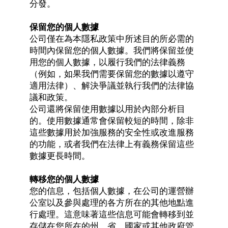
分發。
保留您的個人數據
公司僅在為本隱私政策中所述目的所必需的
時間內保留您的個人數據。我們將保留並使
用您的個人數據，以履行我們的法律義務
（例如，如果我們需要保留您的數據以遵守
適用法律）、解決爭議並執行我們的法律協
議和政策。
公司還將保留使用數據以用於內部分析目
的。使用數據通常會保留較短的時間，除非
這些數據用於加強服務的安全性或改進服務
的功能，或者我們在法律上有義務保留這些
數據更長時間。
轉移您的個人數據
您的信息，包括個人數據，在公司的運營辦
公室以及參與處理的各方所在的其他地點進
行處理。這意味著這些信息可能會轉移到並
存儲在您所在的州、省、國家或其他政府管