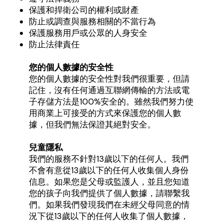
保護和捍衛公司的權利或財產
防止或調查與服務相關的不當行為
保護服務用戶或公眾的人身安全
防止法律責任
您的個人數據的安全性
您的個人數據的安全性對我們很重要，但請
記住，沒有任何通過互聯網傳輸的方法或電
子存儲方法是100%安全的。雖然我們努力使
用商業上可接受的方式來保護您的個人數
據，但我們無法保證其絕對安全。
兒童隱私
我們的服務不針對13歲以下的任何人。我們
不會有意從13歲以下的任何人收集個人身份
信息。如果您是父母或監護人，並且您知道
您的孩子向我們提供了個人數據，請聯繫我
們。如果我們發現我們在未經父母同意的情
況下從13歲以下的任何人收集了個人數據，