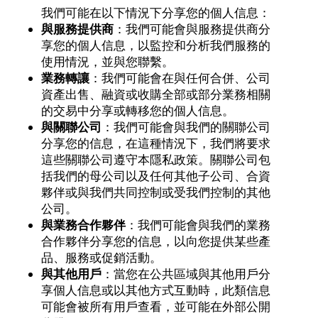
我們可能在以下情況下分享您的個人信息：
與服務提供商
：我們可能會與服務提供商分
享您的個人信息，以監控和分析我們服務的
使用情況，並與您聯繫。
業務轉讓
：我們可能會在與任何合併、公司
資產出售、融資或收購全部或部分業務相關
的交易中分享或轉移您的個人信息。
與關聯公司
：我們可能會與我們的關聯公司
分享您的信息，在這種情況下，我們將要求
這些關聯公司遵守本隱私政策。關聯公司包
括我們的母公司以及任何其他子公司、合資
夥伴或與我們共同控制或受我們控制的其他
公司。
與業務合作夥伴
：我們可能會與我們的業務
合作夥伴分享您的信息，以向您提供某些產
品、服務或促銷活動。
與其他用戶
：當您在公共區域與其他用戶分
享個人信息或以其他方式互動時，此類信息
可能會被所有用戶查看，並可能在外部公開