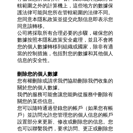
轄範圍之外的計算機上，這些地方的數據保
護法律可能與您所在管轄範圍的法律不同。
您同意本隱私政策並提交此類信息即表示您
同意該轉移。
公司將採取所有合理必要的步驟，確保您的
數據按照本隱私政策安全處理，並且不會將
您的個人數據轉移到組織或國家，除非有適
當的控制措施，包括對您的數據和其他個人
信息的安全性。
刪除您的個人數據
您有權刪除或請求我們協助刪除我們收集的
關於您的個人數據。
我們的服務可能會讓您能夠從服務中刪除有
關您的某些信息。
您可以隨時通過登錄您的帳戶（如果您有帳
戶）並訪問允許您管理您的個人信息的帳戶
設置部分來更新、修改或刪除您的信息。您
也可以聯繫我們，要求訪問、更正或刪除您