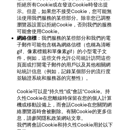
拒絕所有Cookie或在發送Cookie時發出提
示。但是，如果您不接受Cookie，您可能無
法使用我們服務的某些部分。除非您已調整
瀏覽器設置以拒絕Cookie，否則我們的服務
可能會使用Cookie。
網絡信標
：我們服務的某些部分和我們的電
子郵件可能包含稱為網絡信標（也稱為清晰
gif、像素標籤和單像素gif）的小型電子文
件，例如，這些文件允許公司統計訪問這些
頁面或打開電子郵件的用戶以及其他相關網
站統計信息（例如，記錄某個部分的流行度
並驗證系統和服務器的完整性）。
Cookie可以是“持久性”或“會話”Cookie。持
久性Cookie在您離線時保留在您的個人計算
機或移動設備上，而會話Cookie在您關閉網
絡瀏覽器時會被刪除。有關Cookie的更多信
息，請參閱隱私政策網站文章。
我們將會話Cookie和持久性Cookie用於以下