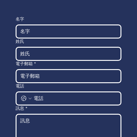
名字
姓氏
電子郵箱
*
電話
訊息
*