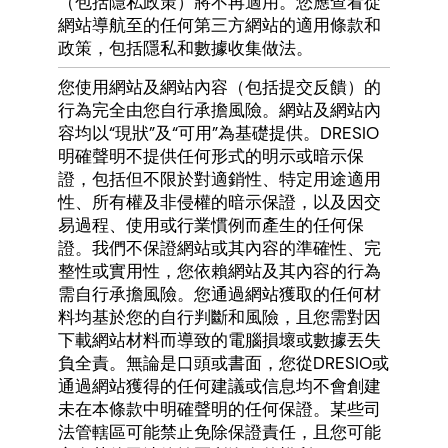
（包括隱私政策）將不再適用。您應查看從
網站導航至的任何第三方網站的適用條款和
政策，包括隱私和數據收集做法。
您使用網站及網站內容（包括提交反饋）的
行為完全由您自行承擔風險。網站及網站內
容均以“現狀”及“可用”為基礎提供。DRESIO
明確聲明不提供任何形式的明示或暗示保
證，包括但不限於對適銷性、特定用途適用
性、所有權及非侵權的暗示保證，以及因交
易過程、使用或行業慣例而產生的任何保
證。我們不保證網站或其內容的準確性、完
整性或實用性，您依賴網站及其內容的行為
需自行承擔風險。您通過網站獲取的任何材
料均基於您的自行判斷和風險，且您需對因
下載網站材料而導致的電腦損壞或數據丟失
負全責。無論是口頭或書面，您從DRESIO或
通過網站獲得的任何建議或信息均不會創建
未在本條款中明確聲明的任何保證。某些司
法管轄區可能禁止免除保證責任，且您可能