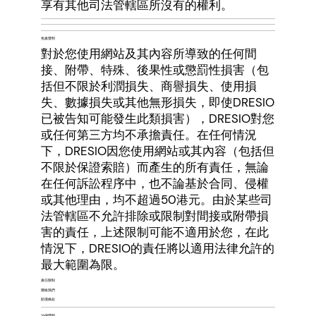
享有其他司法管轄區所沒有的權利。
免責聲明
對於您使用網站及其內容所導致的任何間
接、附帶、特殊、後果性或懲罰性損害（包
括但不限於利潤損失、商譽損失、使用損
失、數據損失或其他無形損失，即使DRESIO
已被告知可能發生此類損害），DRESIO對您
或任何第三方均不承擔責任。在任何情況
下，DRESIO因您使用網站或其內容（包括但
不限於保證索賠）而產生的所有責任，無論
在任何訴訟程序中，也不論基於合同、侵權
或其他理由，均不超過50港元。由於某些司
法管轄區不允許排除或限制對間接或附帶損
害的責任，上述限制可能不適用於您，在此
情況下，DRESIO的責任將以適用法律允許的
最大範圍為限。
責任限制
聯絡我們
賠償條款
法律聲明