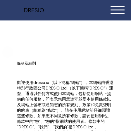
DRESIO
條款及細則
歡迎使用dresio.io（以下簡稱“網站”），本網站由香港
特別行政區公司DRESIO Ltd.（以下簡稱“DRESIO”）運
營。通過以任何方式使用本網站，包括使用網站上提
供的任何服務，即表示您同意遵守並受本使用條款以
及網站上發布或通知您的所有規則、政策和免責聲明
的約束（統稱為“條款”）。請在使用網站前仔細閱讀
這些條款。如果您不同意所有條款，請勿使用網站。
條款中的“您”、“您的”指網站的使用者。條款中的
“DRESIO”、“我們”、“我們的”指DRESIO Ltd.。