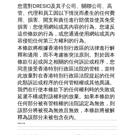
您需對DRESIO及其子公司、關聯公司、高
管、代理和員工因以下情況而產生的任何費
用、損害、開支和責任進行賠償並使其免受
損害：您使用網站或其內容的行為、您違反
這些條款的行為，或您通過使用網站或其內
容侵犯任何第三方權利的行為。
本條款將根據香港特別行政區的法律進行解
釋和適用，而不考慮衝突法原則。對於因本
條款引起或與之相關的任何訴訟或程序，您
同意接受香港特別行政區法院的管轄，並特
此放棄對在香港特別行政區法院提起的任何
此類訴訟或程序的任何管轄權或其他異議。
我們在行使本條款下的任何權利時的失敗或
延遲不構成對該權利的放棄。如果本條款的
任何部分被有管轄權的法院認定為無效，則
該部分將被視為無效且無效，本條款將被解
釋為該部分未被包含在內。
有限許可權