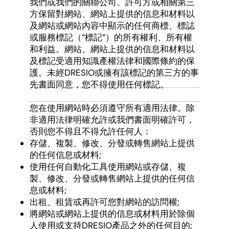
我們或我們的關聯公司、許可方或相關第三
方保留對網站、網站上提供的信息和材料以
及網站或網站內容中顯示的任何商標、標誌
或服務標記（“標記”）的所有權利、所有權
和利益。網站、網站上提供的信息和材料以
及標記受適用知識產權法律和國際條約的保
護。未經DRESIO或擁有該標記的第三方的事
先書面同意，您不得使用任何標記。
您在使用網站時必須遵守所有適用法律。除
非適用法律明確允許或我們書面明確許可，
否則您不得且不得允許任何人：
存儲、複製、修改、分發或轉售網站上提供
的任何信息或材料;
使用任何自動化工具使用網站或存儲、複
製、修改、分發或轉售網站上提供的任何信
息或材料;
出租、租賃或再許可您對網站的訪問權;
將網站或網站上提供的信息或材料用於除個
人使用或支持DRESIO產品之外的任何目的;