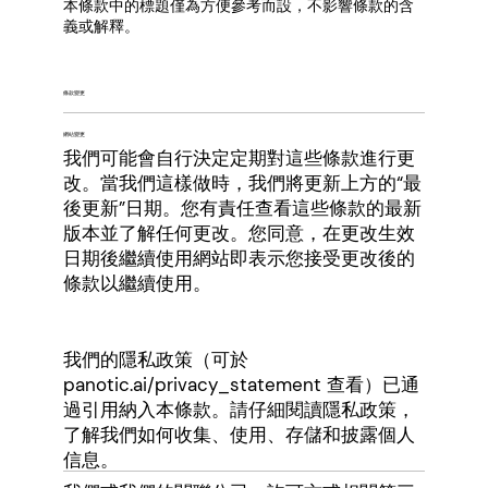
本條款中的標題僅為方便參考而設，不影響條款的含
義或解釋。
條款變更
網站變更
我們可能會自行決定定期對這些條款進行更
改。當我們這樣做時，我們將更新上方的“最
後更新”日期。您有責任查看這些條款的最新
版本並了解任何更改。您同意，在更改生效
日期後繼續使用網站即表示您接受更改後的
條款以繼續使用。
我們的隱私政策（可於
panotic.ai/privacy_statement 查看）已通
過引用納入本條款。請仔細閱讀隱私政策，
了解我們如何收集、使用、存儲和披露個人
信息。