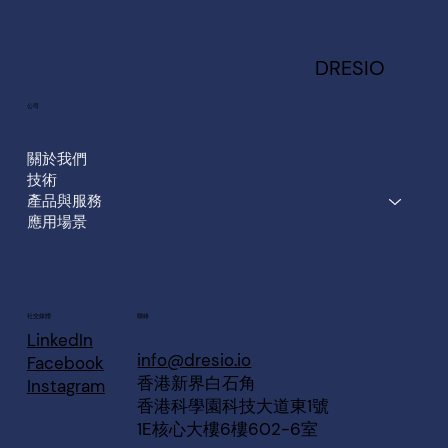
DRESIO
​公司
關於我們
技術
產品與服務
應用場景
聯絡
​社交媒體
LinkedIn
info@dresio.io
Facebook
香港新界白石角
Instagram
香港科學園科技大道東1號
1E核心大樓6樓602-6室