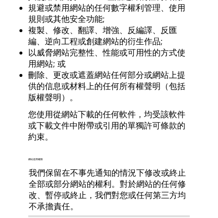
規避或禁用網站的任何數字權利管理、使用
規則或其他安全功能;
複製、修改、翻譯、增強、反編譯、反匯
編、逆向工程或創建網站的衍生作品;
以威脅網站完整性、性能或可用性的方式使
用網站; 或
刪除、更改或遮蓋網站任何部分或網站上提
供的信息或材料上的任何所有權聲明（包括
版權聲明）。
您使用從網站下載的任何軟件，均受該軟件
或下載文件中附帶或引用的單獨許可條款的
約束。
網站使用權限
我們保留在不事先通知的情況下修改或終止
全部或部分網站的權利。對於網站的任何修
改、暫停或終止，我們對您或任何第三方均
不承擔責任。