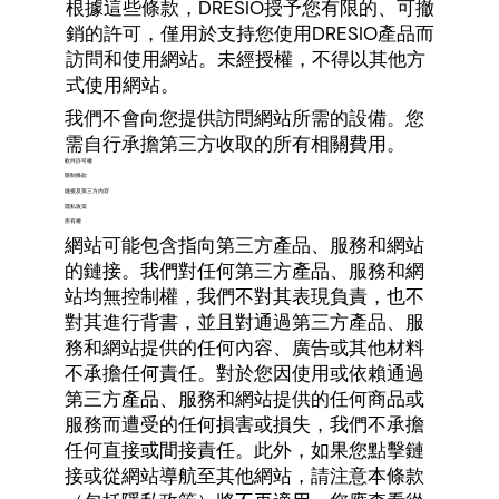
根據這些條款，DRESIO授予您有限的、可撤
銷的許可，僅用於支持您使用DRESIO產品而
訪問和使用網站。未經授權，不得以其他方
式使用網站。
我們不會向您提供訪問網站所需的設備。您
需自行承擔第三方收取的所有相關費用。
軟件許可權
限制條款
鏈接及第三方內容
隱私政策
所有權
網站可能包含指向第三方產品、服務和網站
的鏈接。我們對任何第三方產品、服務和網
站均無控制權，我們不對其表現負責，也不
對其進行背書，並且對通過第三方產品、服
務和網站提供的任何內容、廣告或其他材料
不承擔任何責任。對於您因使用或依賴通過
第三方產品、服務和網站提供的任何商品或
服務而遭受的任何損害或損失，我們不承擔
任何直接或間接責任。此外，如果您點擊鏈
接或從網站導航至其他網站，請注意本條款